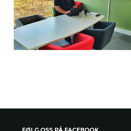
FØLG OSS PÅ FACEBOOK