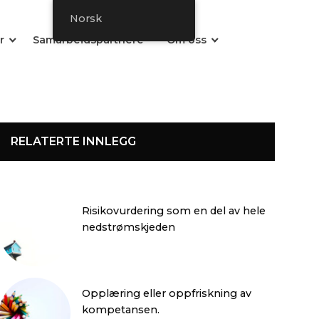
Norsk
r
Samarbeidspartnere
Om oss
RELATERTE INNLEGG
Risikovurdering som en del av hele
nedstrømskjeden
Opplæring eller oppfriskning av
kompetansen.