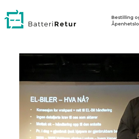
Bestilling 
Åpenhetsl