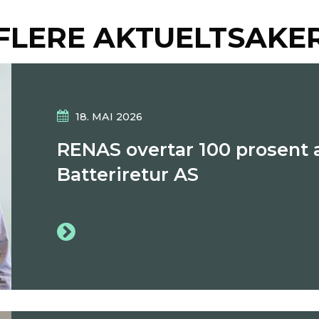
FLERE AKTUELTSAKE
18. MAI 2026
RENAS overtar 100 prosent a
Batteriretur AS