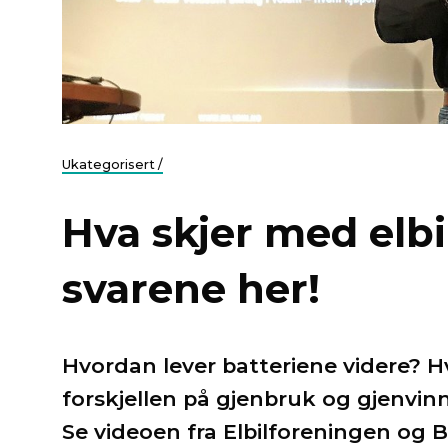
Ukategorisert /
Hva skjer med elbi
svarene her!
Hvordan lever batteriene videre? H
forskjellen på gjenbruk og gjenvin
Se videoen fra Elbilforeningen og B