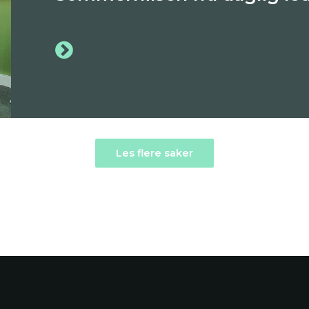
Les flere saker