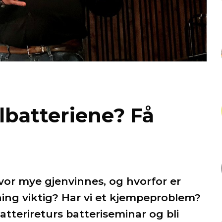
lbatteriene? Få
vor mye gjenvinnes, og hvorfor er
ning viktig? Har vi et kjempeproblem?
atterireturs batteriseminar og bli