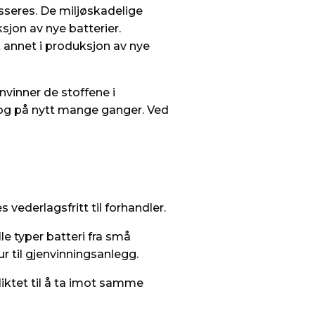
asseres. De miljøskadelige
sjon av nye batterier.
 annet i produksjon av nye
nvinner de stoffene i
t og på nytt mange ganger. Ved
 vederlagsfritt til forhandler.
le typer batteri fra små
tur til gjenvinningsanlegg.
pliktet til å ta imot samme