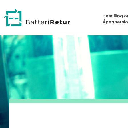
Bestilling 
Åpenhetsl