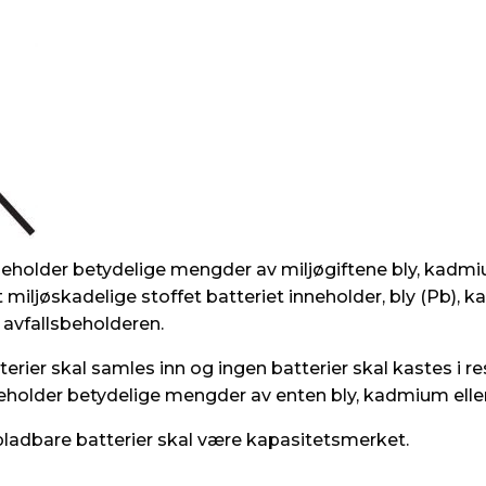
inneholder betydelige mengder av miljøgiftene bly, kadmi
iljøskadelige stoffet batteriet inneholder, bly (Pb), k
 avfallsbeholderen.
terier skal samles inn og ingen batterier skal kastes i re
eholder betydelige mengder av enten bly, kadmium eller
pladbare batterier skal være kapasitetsmerket.