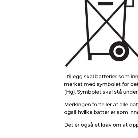
I tillegg skal batterier som 
merket med symbolet for det m
(Hg). Symbolet skal stå under
Merkingen forteller at alle bat
også hvilke batterier som inn
Det er også et krav om at op