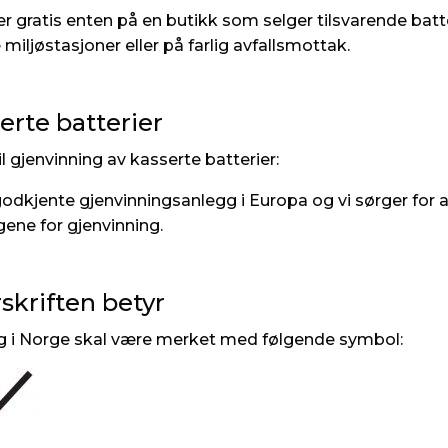
r gratis enten på en butikk som selger tilsvarende batte
jøstasjoner eller på farlig avfallsmottak.
erte batterier
l gjenvinning av kasserte batterier:
odkjente gjenvinningsanlegg i Europa og vi sørger for at 
ggene for gjenvinning.
skriften betyr
dag i Norge skal være merket med følgende symbol: