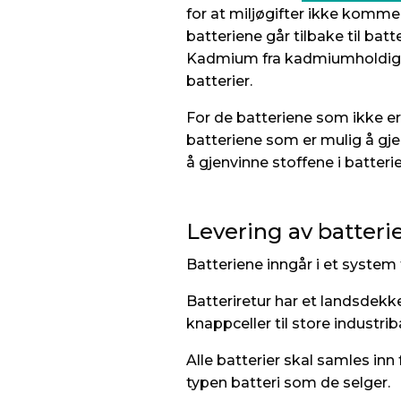
for at miljøgifter ikke komme
batteriene går tilbake til bat
Kadmium fra kadmiumholdige b
batterier.
For de batteriene som ikke er 
batteriene som er mulig å gje
å gjenvinne stoffene i batteri
Levering av batteri
Batteriene inngår i et system 
Batteriretur har et landsdekk
knappceller til store industrib
Alle batterier skal samles inn
typen batteri som de selger.