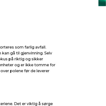
orteres som farlig avfall.
kan gå til gjenvinning. Selv
fokus på riktig og sikker
senheter og er ikke tomme for
 over polene før de leverer
eriene. Det er viktig å sørge