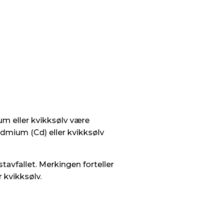
um eller kvikksølv være
admium (Cd) eller kvikksølv
stavfallet. Merkingen forteller
 kvikksølv.