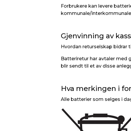
Forbrukere kan levere batterie
kommunale/interkommunale mil
Gjenvinning av kass
Hvordan returselskap bidrar ti
Batteriretur har avtaler med g
blir sendt til et av disse anle
Hva merkingen i for
Alle batterier som selges i 