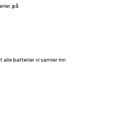
rier, på
alle batterier vi samler inn