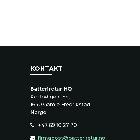
KONTAKT
Batteriretur HQ
Kortbølgen 15b,
1630 Gamle Fredrikstad,
Norge
+47 69 10 27 70
firmapost@batteriretur.no