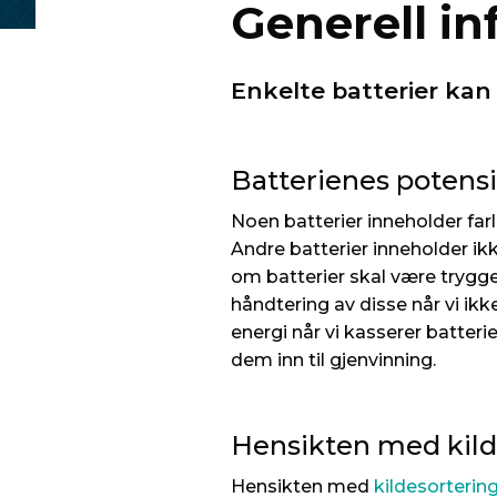
Generell i
Enkelte batterier kan 
Batterienes potensie
Noen batterier inneholder farli
Andre batterier inneholder ikk
om batterier skal være trygge i
håndtering av disse når vi ik
energi når vi kasserer batteri
dem inn til gjenvinning.
Hensikten med kilde
Hensikten med
kildesorterin