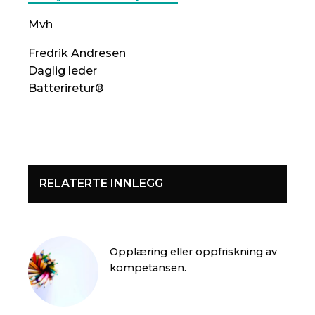
Mvh
Fredrik Andresen
Daglig leder
Batteriretur®
RELATERTE INNLEGG
Opplæring eller oppfriskning av
kompetansen.