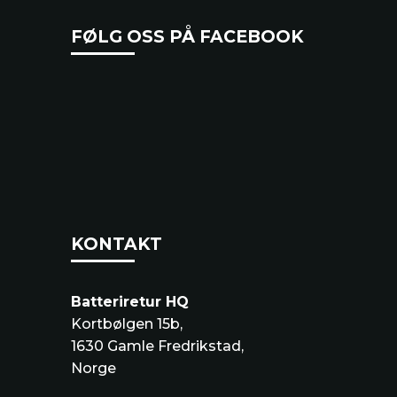
FØLG OSS PÅ FACEBOOK
KONTAKT
Batteriretur HQ
Kortbølgen 15b,
1630 Gamle Fredrikstad,
Norge