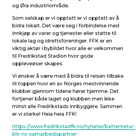
og Øra industriområde.
Som selskap er vi opptatt er vi opptatt av å
bidra lokalt. Det være seg i forbindelse med
innkjøp av varer og tjenester eller støtte til
lokale lag og idrettsforeninger. FFK er en
viktig aktør i bybildet hvor alle er velkommen
til Fredrikstad Stadion hvor gode
oppleveøser skapes.
Vi ønsker å være med å bidra til reisen tilbake
til toppen hvor en av Norges mestvinnende
klubber gjennom tidene hører hjemme. Det
fortjener både laget og klubben men ikke
minst alle Fredrikstads innbyggere. Sammen
er vi sterke! Heia heia FFK!
https://www.fredrikstadfk.no/nyheter/batteriretur-
blir-ny-samarbeidspartner