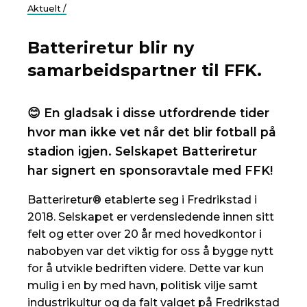
Aktuelt /
Batteriretur blir ny
samarbeidspartner til FFK.
😊 En gladsak i disse utfordrende tider
hvor man ikke vet når det blir fotball på
stadion igjen. Selskapet Batteriretur
har signert en sponsoravtale med FFK!
Batteriretur® etablerte seg i Fredrikstad i
2018. Selskapet er verdensledende innen sitt
felt og etter over 20 år med hovedkontor i
nabobyen var det viktig for oss å bygge nytt
for å utvikle bedriften videre. Dette var kun
mulig i en by med havn, politisk vilje samt
industrikultur og da falt valget på Fredrikstad