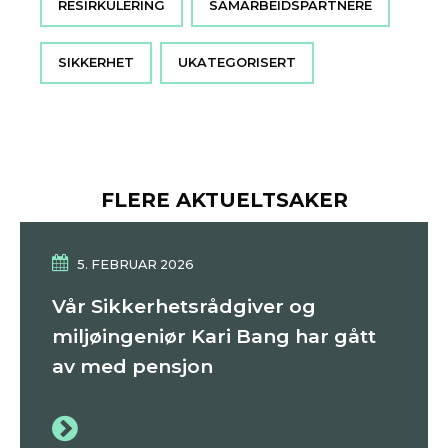
RESIRKULERING
SAMARBEIDSPARTNERE
SIKKERHET
UKATEGORISERT
FLERE AKTUELTSAKER
5. FEBRUAR 2026
Vår Sikkerhetsrådgiver og
miljøingeniør Kari Bang har gått
av med pensjon