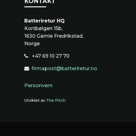
KONTAKT
Batteriretur HQ
Kortbølgen 15b,
1630 Gamle Fredrikstad,
Norge
+47 69 10 27 70
firmapost@batteriretur.no
Personvern
Utviklet av
The Pitch