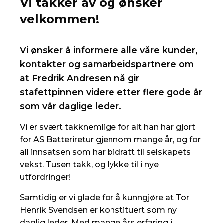
Vi takker av og ønsker
velkommen!
Vi ønsker å informere alle våre kunder,
kontakter og samarbeidspartnere om
at Fredrik Andresen nå gir
stafettpinnen videre etter flere gode år
som vår daglige leder.
Vi er svært takknemlige for alt han har gjort
for AS Batteriretur gjennom mange år, og for
all innsatsen som har bidratt til selskapets
vekst. Tusen takk, og lykke til i nye
utfordringer!
Samtidig er vi glade for å kunngjøre at Tor
Henrik Svendsen er konstituert som ny
daglig leder. Med mange års erfaring i