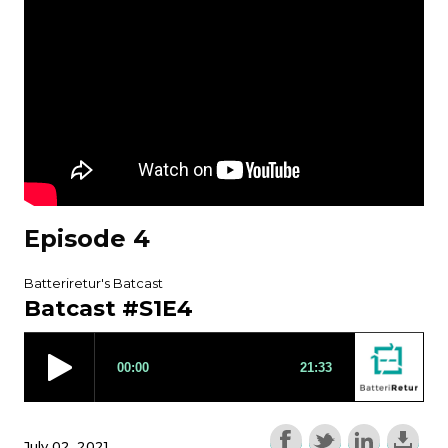
Episode 4
Batteriretur's Batcast
Batcast #S1E4
July 02, 2021