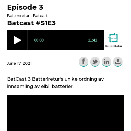
Episode 3
Batteriretur's Batcast
Batcast #S1E3
June 17, 2021
BatCast 3 Batteriretur's unike ordning av
innsamling av elbil batterier.