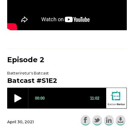
Episode 2
Batteriretur's Batcast
Batcast #S1E2
April 30, 2021