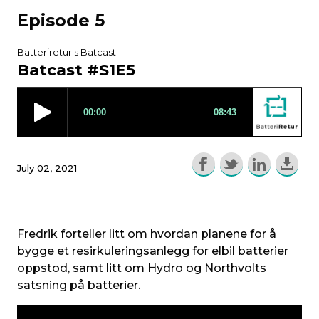
Episode 5
Batteriretur's Batcast
Batcast #S1E5
July 02, 2021
Fredrik forteller litt om hvordan planene for å
bygge et resirkuleringsanlegg for elbil batterier
oppstod, samt litt om Hydro og Northvolts
satsning på batterier.