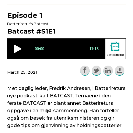
Episode 1
Batteriretur's Batcast
Batcast #S1E1
March 25, 2021
Møt daglig leder, Fredrik Andresen, i Batterireturs
nye podkast; kalt BATCAST. Temaene i den
første BATCAST er blant annet Batterireturs
oppgave i en miljø-sammenheng. Han forteller
også om besøk fra utenriksministeren og gir
gode tips om gjenvinning av holdningsbatterier.