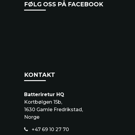
FØLG OSS PÅ FACEBOOK
KONTAKT
Batteriretur HQ
Kortbølgen 15b,
1630 Gamle Fredrikstad,
Norge
+47 69 10 27 70