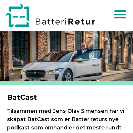
BatCast
Tilsammen med Jens Olav Simensen har vi
skapat BatCast som er Batterireturs nye
podkast som omhandler det meste rundt